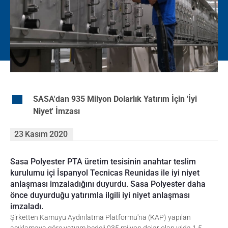
EN
SASA'dan 935 Milyon Dolarlık Yatırım İçin 'İyi
Niyet' İmzası
23
Kasım
2020
Sasa Polyester PTA üretim tesisinin anahtar teslim
kurulumu içi İspanyol Tecnicas Reunidas ile iyi niyet
anlaşması imzaladığını duyurdu. Sasa Polyester daha
önce duyurduğu yatırımla ilgili iyi niyet anlaşması
imzaladı.
Şirketten Kamuyu Aydınlatma Platformu'na (KAP) yapılan