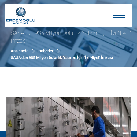
SASA'dan 935 Milyon Dolarlık Yatırım İçin 'İyi Niyet'
İmzası
Ana sayfa
Haberler
SASA'dan 935 Milyon Dolarlık Yatırım İçin 'İyi Niyet' İmzası