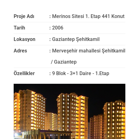
EN
Proje Adı
:
Merinos Sitesi 1. Etap 441 Konut
Tarih
:
2006
Lokasyon
:
Gaziantep Şehitkamil
Adres
:
Merveşehir mahallesi Şehitkamil
/ Gaziantep
Özellikler
:
9 Blok - 3+1 Daire - 1.Etap