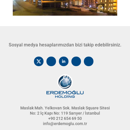
Sosyal medya hesaplarımızdan bizi takip edebilirsiniz.
Maslak Mah. Yelkovan Sok. Maslak Square Sitesi
No: 2 İç Kapı No: 119 Sarıyer / İstanbul
+90 212 654 69 50
info@erdemoglu.com.tr