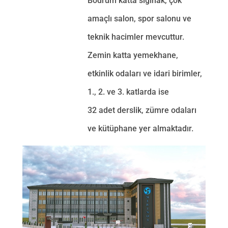
Bodrum katta sığınak, çok
amaçlı salon, spor salonu ve
teknik hacimler mevcuttur.
Zemin katta yemekhane,
etkinlik odaları ve idari birimler,
1., 2. ve 3. katlarda ise
32 adet derslik, zümre odaları
ve kütüphane yer almaktadır.