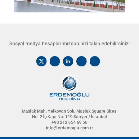
Sosyal medya hesaplarımızdan bizi takip edebilirsiniz.
Maslak Mah. Yelkovan Sok. Maslak Square Sitesi
No: 2 İç Kapı No: 119 Sarıyer / İstanbul
+90 212 654 69 50
info@erdemoglu.com.tr