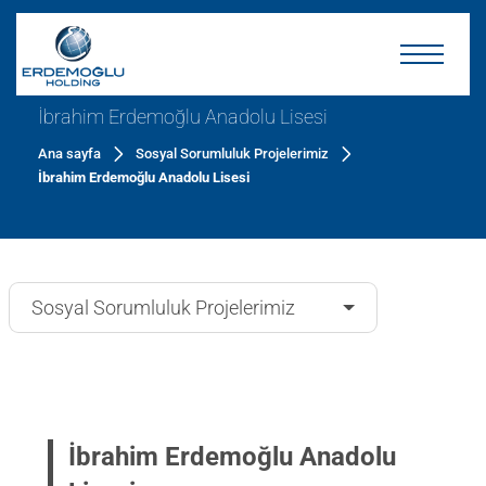
İbrahim Erdemoğlu Anadolu Lisesi
Ana sayfa
Sosyal Sorumluluk Projelerimiz
İbrahim Erdemoğlu Anadolu Lisesi
Sosyal Sorumluluk Projelerimiz
İbrahim Erdemoğlu Anadolu