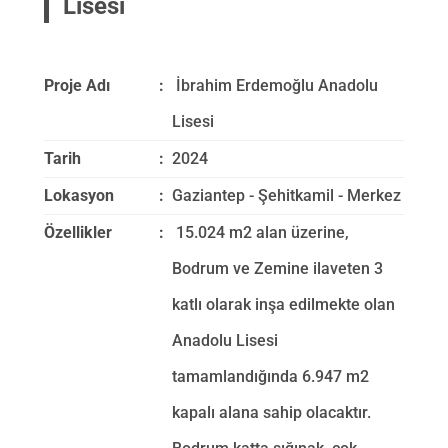
Lisesi
EN
Proje Adı
:
İbrahim Erdemoğlu Anadolu
Lisesi
Tarih
:
2024
Lokasyon
:
Gaziantep - Şehitkamil - Merkez
Özellikler
:
15.024 m2 alan üzerine,
Bodrum ve Zemine ilaveten 3
katlı olarak inşa edilmekte olan
Anadolu Lisesi
tamamlandığında 6.947 m2
kapalı alana sahip olacaktır.