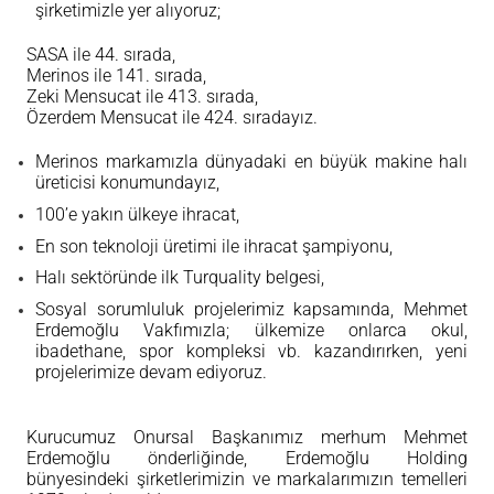
şirketimizle yer alıyoruz;
EN
SASA ile 44. sırada,
Merinos ile 141. sırada,
Zeki Mensucat ile 413. sırada,
Özerdem Mensucat ile 424. sıradayız.
Merinos markamızla dünyadaki en büyük makine halı
üreticisi konumundayız,
100’e yakın ülkeye ihracat,
En son teknoloji üretimi ile ihracat şampiyonu,
Halı sektöründe ilk Turquality belgesi,
Sosyal sorumluluk projelerimiz kapsamında, Mehmet
Erdemoğlu Vakfımızla; ülkemize onlarca okul,
ibadethane, spor kompleksi vb. kazandırırken, yeni
projelerimize devam ediyoruz.
Kurucumuz Onursal Başkanımız merhum Mehmet
Erdemoğlu önderliğinde, Erdemoğlu Holding
bünyesindeki şirketlerimizin ve markalarımızın temelleri