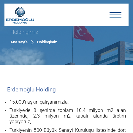
Holdingimiz
Ana sayfa
Holdingimiz
Erdemoğlu Holding
15.000’i aşkın çalışanımızla,
Türkiye’de 8 şehirde
toplam
10.4 milyon
m2 alan
üzerinde, 2.3 milyon m2 kapalı alanda üretim
yapıyoruz,
Türkiye’nin 500 Büyük Sanayi Kuruluşu listesinde dört