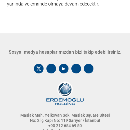
yanında ve emrinde olmaya devam edecektir.
Sosyal medya hesaplarımızdan bizi takip edebilirsiniz.
Maslak Mah. Yelkovan Sok. Maslak Square Sitesi
No: 2 İç Kapı No: 119 Sarıyer / İstanbul
+90 212 654 69 50