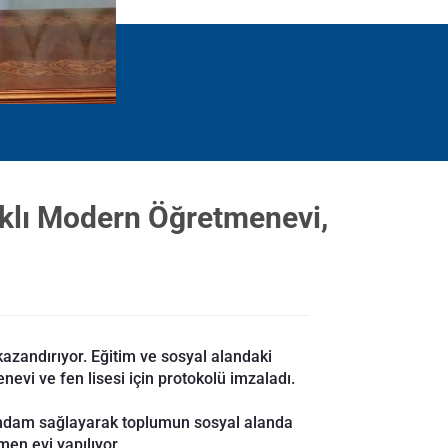
aklı Modern Öğretmenevi,
kazandırıyor. Eğitim ve sosyal alandaki
evi ve fen lisesi için protokolü imzaladı.
tihdam sağlayarak toplumun sosyal alanda
en evi yapılıyor.