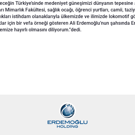
eceğin Türkiye’sinde medeniyet güneşimizi dünyanın tepesine a
rı Mimarlık Fakültesi, sağlık ocağı, öğrenci yurtları, camii, tazi
ıkları istihdam olanaklarıyla ülkemizde ve ilimizde lokomotif g
klar için bir vefa örneği gösteren Ali Erdemoğlu’nun şahsında E
çemize hayırlı olmasını diliyorum.”dedi.