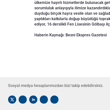
ülkemize hayırlı hizmetlerde bulunacak gel
sorumluluk anlayışıyla ilimize kazandırdıkla
duyduğu birçok hayra vesile olan ve sağlad
yaptıkları katkılarla doğup büyüdüğü topra
ediyor, 16 derslikli Fen Lisesinin Gölbaşı il
Haberin Kaynağı: Besni Ekspres Gazetesi
Sosyal medya hesaplarımızdan bizi takip edebilirsiniz.