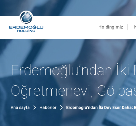
Holdingimiz
Erdemoğlu’ndan İki 
Öğretmenevi, Gölbaşı
Ana sayfa
Haberler
Erdemoğlu’ndan İki Dev Eser Daha: B