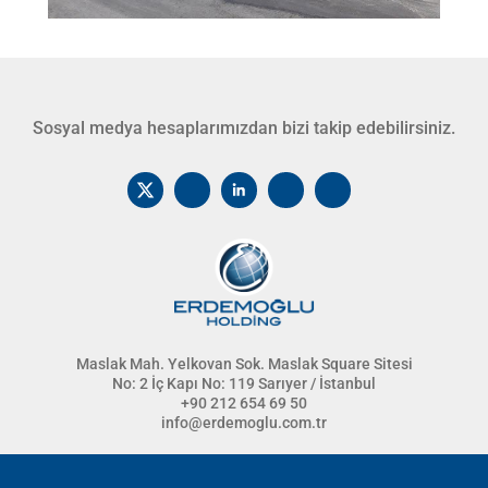
Sosyal medya hesaplarımızdan bizi takip edebilirsiniz.
Maslak Mah. Yelkovan Sok. Maslak Square Sitesi
No: 2 İç Kapı No: 119 Sarıyer / İstanbul
+90 212 654 69 50
info@erdemoglu.com.tr