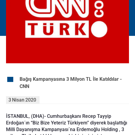
EN
Bağış Kampanyasına 3 Milyon TL İle Katıldılar -
CNN
3
Nisan
2020
İSTANBUL, (DHA)- Cumhurbaşkanı Recep Tayyip
Erdoğan´ın “Biz Bize Yeteriz Türkiyem” diyerek başlattığı
Milli Dayanışma Kampanyası´na Erdemoğlu Holding , 3