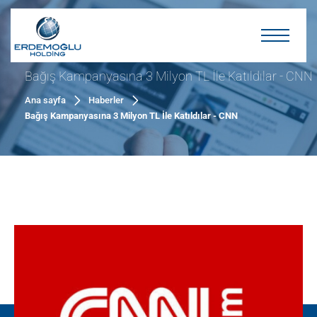
Bağış Kampanyasına 3 Milyon TL İle Katıldılar - CNN
Ana sayfa
Haberler
Bağış Kampanyasına 3 Milyon TL İle Katıldılar - CNN