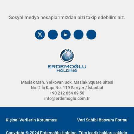
Sosyal medya hesaplarımızdan bizi takip edebilirsiniz.
Maslak Mah. Yelkovan Sok. Maslak Square Sitesi
No: 2 İç Kapı No: 119 Sarıyer / İstanbul
+90 212 654 69 50
info@erdemoglu.com.tr
Kişisel Verilerin Korunması
Veri Sahibi Başvuru Formu
Copyright © 2024 Erdemoğlu Holding. Tüm içerik hakları saklıdır.