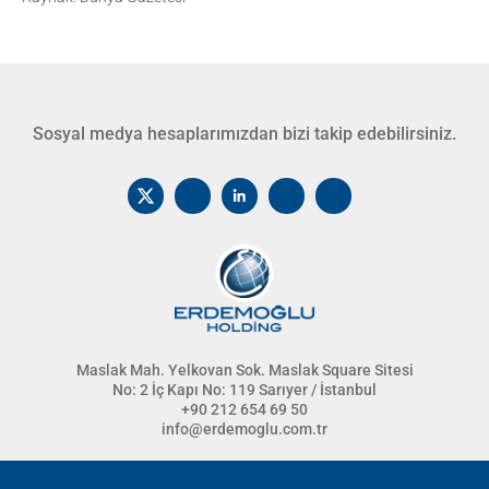
Sosyal medya hesaplarımızdan bizi takip edebilirsiniz.
Maslak Mah. Yelkovan Sok. Maslak Square Sitesi
No: 2 İç Kapı No: 119 Sarıyer / İstanbul
+90 212 654 69 50
info@erdemoglu.com.tr