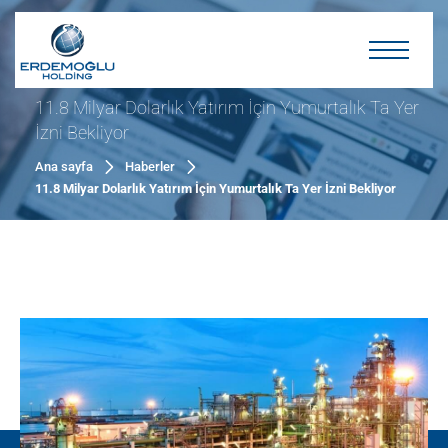
11.8 Milyar Dolarlık Yatırım İçin Yumurtalık Ta Yer
İzni Bekliyor
Ana sayfa
Haberler
11.8 Milyar Dolarlık Yatırım İçin Yumurtalık Ta Yer İzni Bekliyor